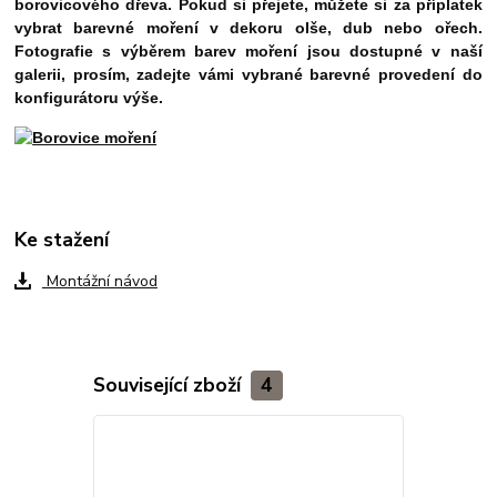
borovicového dřeva. Pokud si přejete, můžete si za příplatek
vybrat barevné moření
v dekoru olše, dub nebo ořech.
Fotografie s výběrem barev moření jsou dostupné v naší
galerii, prosím, zadejte vámi vybrané barevné provedení do
konfigurátoru výše.
Ke stažení
Montážní návod
Související zboží
4