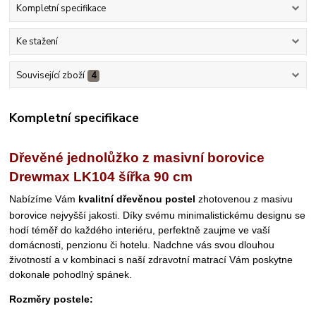
Kompletní specifikace
Ke stažení
Související zboží
4
Kompletní specifikace
Dřevěné jednolůžko z masivní borovice
Drewmax LK104 šířka 90 cm
Nabízíme Vám
kvalitní dřevěnou postel
zhotovenou z masivu
borovice
nejvyšší jakosti
.
Díky svému minimalistickému designu se
hodí téměř do každého interiéru
, perfektně zaujme ve vaší
domácnosti, penzionu či hotelu. Nadchne vás svou dlouhou
životností a v kombinaci s naší zdravotní matrací Vám poskytne
dokonale pohodlný spánek.
Rozměry postele: