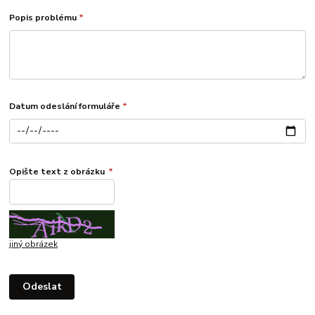
Popis problému
*
Datum odeslání formuláře
*
Opište text z obrázku
*
jiný obrázek