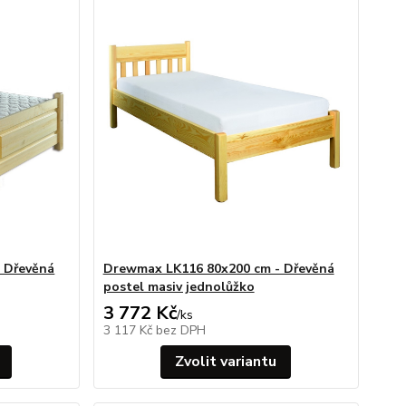
 Dřevěná
Drewmax LK116 80x200 cm - Dřevěná
postel masiv jednolůžko
3 772 Kč
/
ks
3 117 Kč
bez DPH
Zvolit variantu