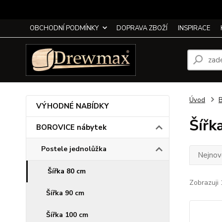
OBCHODNÍ PODMÍNKY
DOPRAVA ZBOŽÍ
INSPIRACE
Úvod
VÝHODNÉ NABÍDKY
Šířk
BOROVICE nábytek
Postele jednolůžka
Nejnově
Šířka 80 cm
Zobrazuji 
Šířka 90 cm
Šířka 100 cm