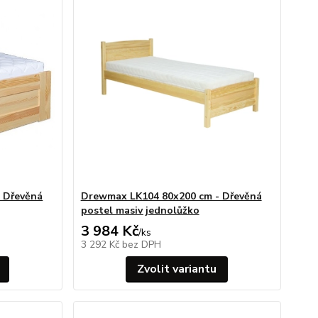
 Dřevěná
Drewmax LK104 80x200 cm - Dřevěná
postel masiv jednolůžko
3 984 Kč
/
ks
3 292 Kč
bez DPH
Zvolit variantu