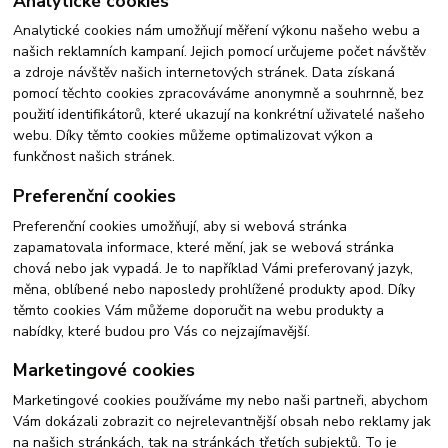
Analytické cookies
Analytické cookies nám umožňují měření výkonu našeho webu a
našich reklamních kampaní. Jejich pomocí určujeme počet návštěv
a zdroje návštěv našich internetových stránek. Data získaná
pomocí těchto cookies zpracováváme anonymně a souhrnně, bez
použití identifikátorů, které ukazují na konkrétní uživatelé našeho
webu. Díky těmto cookies můžeme optimalizovat výkon a
funkčnost našich stránek.
Preferenční cookies
Preferenční cookies umožňují, aby si webová stránka
zapamatovala informace, které mění, jak se webová stránka
chová nebo jak vypadá. Je to například Vámi preferovaný jazyk,
měna, oblíbené nebo naposledy prohlížené produkty apod. Díky
těmto cookies Vám můžeme doporučit na webu produkty a
nabídky, které budou pro Vás co nejzajímavější.
Marketingové cookies
Marketingové cookies používáme my nebo naši partneři, abychom
Vám dokázali zobrazit co nejrelevantnější obsah nebo reklamy jak
na našich stránkách, tak na stránkách třetích subjektů. To je