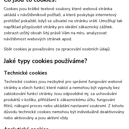
Cookies jsou krátké textové soubory, které webová stránka
ukládá v návštěvníkově počítači, a které poskytuje internetový
prohlížeč pokaždé, když se uživatel na stránku vrátí. Umožňují tak
například přizpůsobit stránky pro ideální zákaznický zážitek,
zobrazit určitý obsah šitý právě Vám na míru, analyzovat
návštěvnost webových stránek apod.
Sběr cookies je považováno za zpracování osobních údajů.
Jaké typy cookies používáme?
Technické cookies
Technické cookies jsou nezbytné pro správné fungování webové
stránky a všech funkcí, které nabízí a nemohou být vypnuty bez
zablokování funkcí stránky. Jsou odpovědné mj. za uchovávání
produktů v košíku, přihlášení k zákaznickému účtu, fungování
filtrů, nákupní proces nebo ukládání nastavení soukromí. Z tohoto
důvodu technické cookies nemohou být individuálně deaktivovány
nebo aktivovány a jsou aktivní vždy.