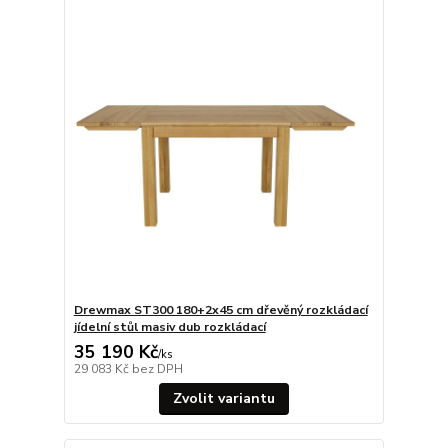
Drewmax ST300 180+2x45 cm dřevěný rozkládací
jídelní stůl masiv dub rozkládací
35 190 Kč
/
ks
29 083 Kč
bez DPH
Zvolit variantu