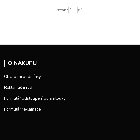
strana
z 1
O NÁKUPU
Obchodní podmínky
Reklamační řád
Formulář odstoupení od smlouvy
Formulář reklamace