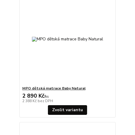
MPO dětská matrace Baby Natural
2 890 Kč
/
ks
2 388 Kč
bez DPH
Zvolit variantu