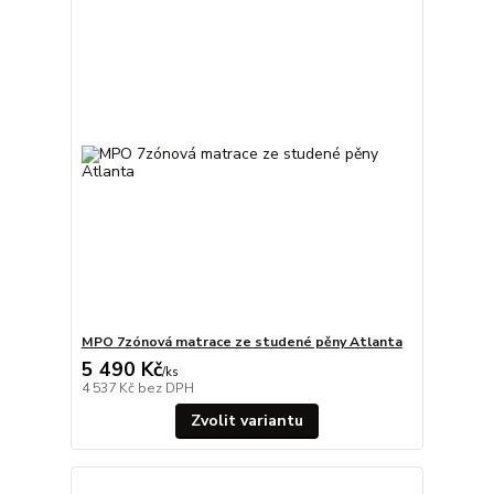
MPO 7zónová matrace ze studené pěny Atlanta
5 490 Kč
/
ks
4 537 Kč
bez DPH
Zvolit variantu