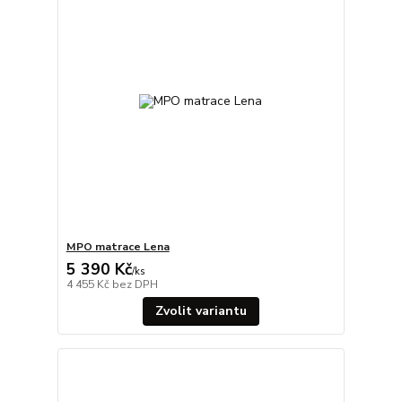
MPO matrace Lena
5 390 Kč
/
ks
4 455 Kč
bez DPH
Zvolit variantu