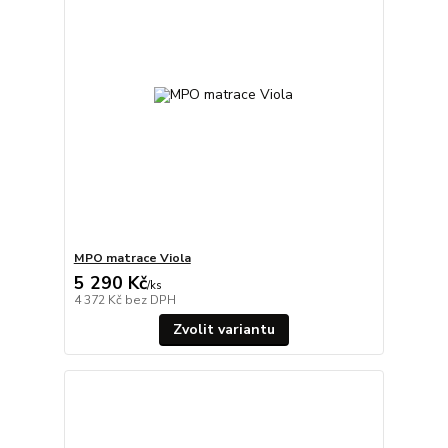
MPO matrace Viola
5 290 Kč
/
ks
4 372 Kč
bez DPH
Zvolit variantu