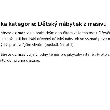
ka kategorie: Dětský nábytek z masivu
nábytek z masivu
je praktickým doplňkem každého bytu. Dřevěný
le i možnosti her. Náš dřevěný dětský nábytek se vyznačuje vel
ýdrží proti vnějším vlivům (poškrábání, atd.).
nábytek z masivu
je vhodný téměř pro jakýkoliv interiér. Proto
tu, domu či na chalupu.