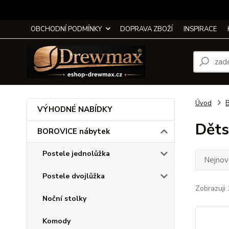
OBCHODNÍ PODMÍNKY
DOPRAVA ZBOŽÍ
INSPIRACE
Úvod
VÝHODNÉ NABÍDKY
Děts
BOROVICE nábytek
Postele jednolůžka
Nejnově
Postele dvojlůžka
Zobrazuji 
Noční stolky
Komody