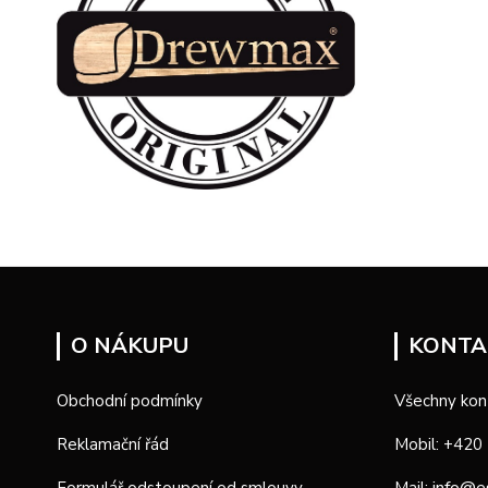
O NÁKUPU
KONTA
Obchodní podmínky
Všechny kon
Reklamační řád
Mobil: +420
info@e
Formulář odstoupení od smlouvy
Mail: