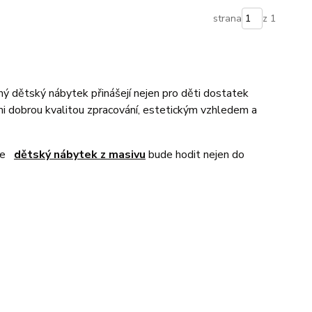
strana
z 1
 dětský nábytek přinášejí nejen pro děti dostatek
mi dobrou kvalitou zpracování, estetickým vzhledem a
 se
dětský nábytek z masivu
bude hodit nejen do