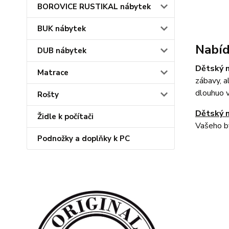
BOROVICE RUSTIKAL nábytek
BUK nábytek
Nabíd
DUB nábytek
Dětský 
Matrace
zábavy, a
dlouhuo v
Rošty
Dětský 
Židle k počítači
Vašeho by
Podnožky a doplňky k PC