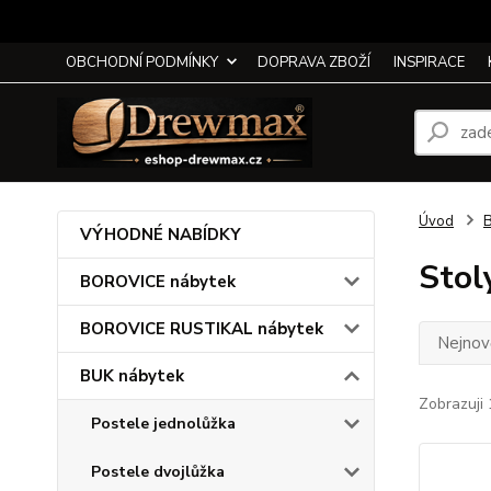
OBCHODNÍ PODMÍNKY
DOPRAVA ZBOŽÍ
INSPIRACE
Úvod
B
VÝHODNÉ NABÍDKY
Stol
BOROVICE nábytek
BOROVICE RUSTIKAL nábytek
Nejnově
BUK nábytek
Zobrazuji 
Postele jednolůžka
Postele dvojlůžka