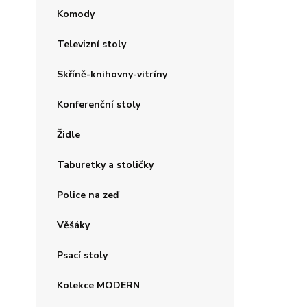
Komody
Televizní stoly
Skříně-knihovny-vitríny
Konferenční stoly
Židle
Taburetky a stoličky
Police na zeď
Věšáky
Psací stoly
Kolekce MODERN