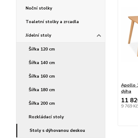
Noční stolky
Toaletní stolky a zrcadla
Jídelní stoly
Šířka 120 cm
Šířka 140 cm
Šířka 160 cm
Apollo 
Šířka 180 cm
dýha
11 82
Šířka 200 cm
9 769 K
Rozkládací stoly
Stoly s dýhovanou deskou