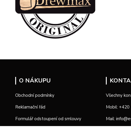
O NÁKUPU
KONTA
Obchodní podmínky
Všechny kon
Reklamační řád
Mobil: +420
info@e
Formulář odstoupení od smlouvy
Mail:
Formulář reklamace
Provozní d