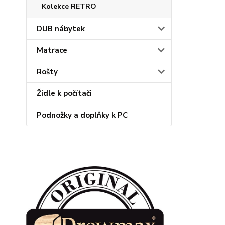
Kolekce RETRO
DUB nábytek
Matrace
Rošty
Židle k počítači
Podnožky a doplňky k PC