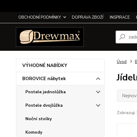
OBCHODNÍ PODMÍNKY
DOPRAVA ZBOŽÍ
INSPIRACE
Úvod
VÝHODNÉ NABÍDKY
Jídel
BOROVICE nábytek
Postele jednolůžka
Nejnově
Postele dvojlůžka
Zobrazuji 
Noční stolky
Komody