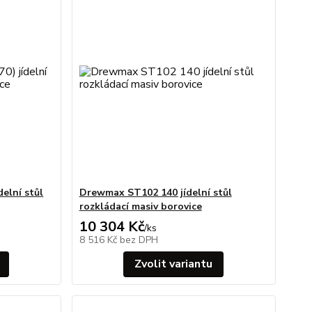
elní stůl
Drewmax ST102 140 jídelní stůl
rozkládací masiv borovice
10 304 Kč
/
ks
8 516 Kč
bez DPH
Zvolit variantu