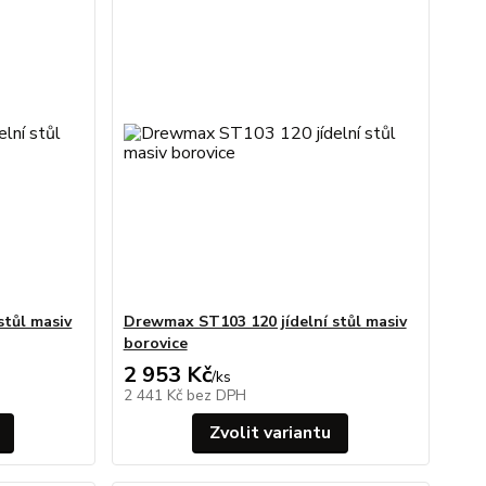
stůl masiv
Drewmax ST103 120 jídelní stůl masiv
borovice
2 953 Kč
/
ks
2 441 Kč
bez DPH
Zvolit variantu