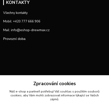
KONTAKTY
Všechny kontakty
Mobil: +420 777 666 906
info@eshop-drewmax.cz
Mail:
Provozní doba
Zpracování cookies
Náš e-shop a partneři potřebují Váš
souhlas
s použitím souborů
cookies, aby Vám mohli zobrazovat informace týkající se Vašich
zájmů.