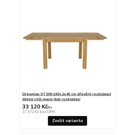
Drewmax ST300 160+2x45 cm dřevěný rozkládací
jídelní stůl masiv dub rozkládací
33 120 Kč
/
ks
27 372 Kč
bez DPH
Zvolit variantu