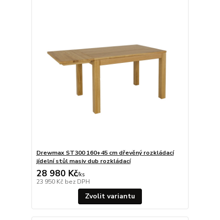
Drewmax ST300 160+45 cm dřevěný rozkládací
jídelní stůl masiv dub rozkládací
28 980 Kč
/
ks
23 950 Kč
bez DPH
Zvolit variantu