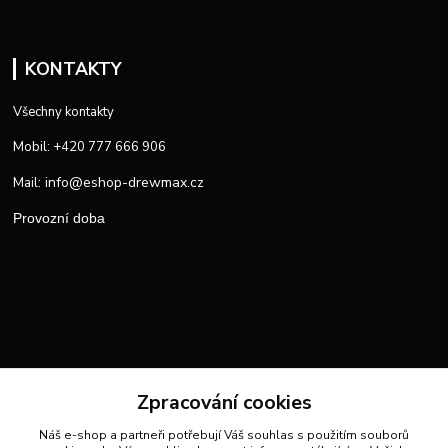
KONTAKTY
Všechny kontakty
Mobil: +420 777 666 906
info@eshop-drewmax.cz
Mail:
Provozní doba
Zpracování cookies
Náš e-shop a partneři potřebují Váš
souhlas
s použitím souborů