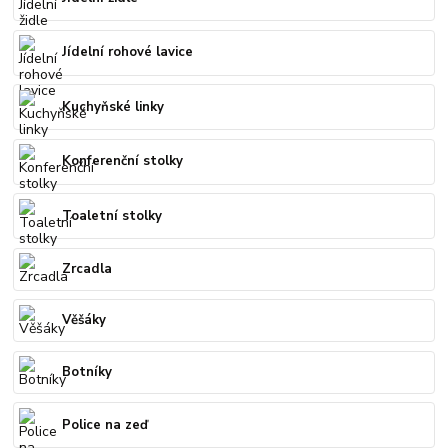
Jídelní rohové lavice
Kuchyňské linky
Konferenční stolky
Toaletní stolky
Zrcadla
Věšáky
Botníky
Police na zeď