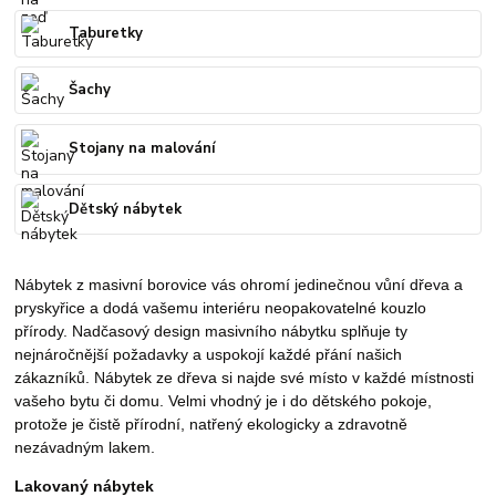
Taburetky
Šachy
Stojany na malování
Dětský nábytek
Nábytek z masivní borovice vás ohromí jedinečnou vůní dřeva a
pryskyřice a dodá vašemu interiéru neopakovatelné kouzlo
přírody. Nadčasový design masivního nábytku splňuje ty
nejnáročnější požadavky a uspokojí každé přání našich
zákazníků. Nábytek ze dřeva si najde své místo v každé místnosti
vašeho bytu či domu. Velmi vhodný je i do dětského pokoje,
protože je čistě přírodní, natřený ekologicky a zdravotně
nezávadným lakem.
Lakovaný nábytek