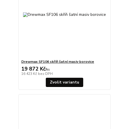
Drewmax SF106 skříň šatní masiv borovice
19 872 Kč
/
ks
16 423 Kč
bez DPH
Zvolit variantu