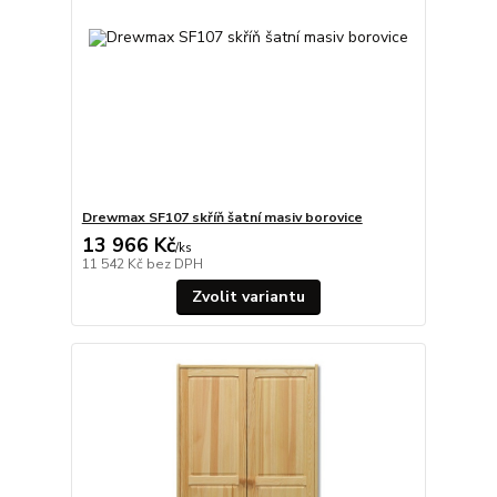
Drewmax SF107 skříň šatní masiv borovice
13 966 Kč
/
ks
11 542 Kč
bez DPH
Zvolit variantu