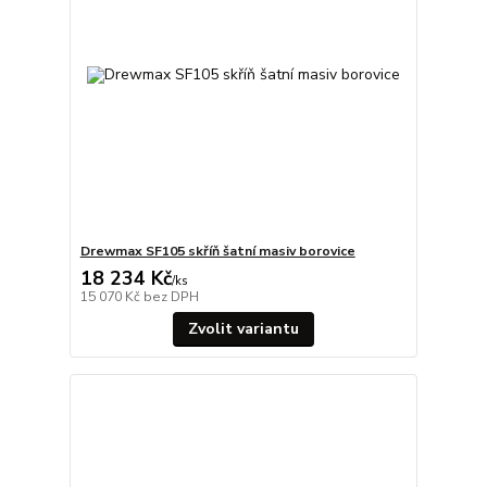
Drewmax SF105 skříň šatní masiv borovice
18 234 Kč
/
ks
15 070 Kč
bez DPH
Zvolit variantu