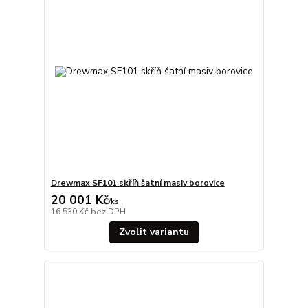
Drewmax SF101 skříň šatní masiv borovice
20 001 Kč
/
ks
16 530 Kč
bez DPH
Zvolit variantu