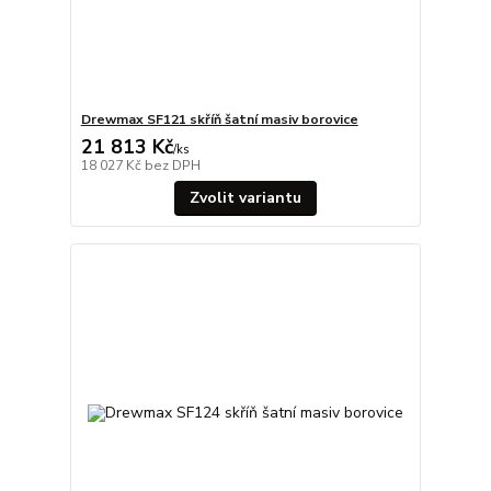
Drewmax SF121 skříň šatní masiv borovice
21 813 Kč
/
ks
18 027 Kč
bez DPH
Zvolit variantu