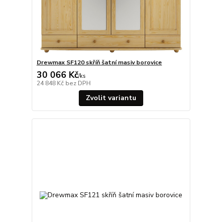
Drewmax SF120 skříň šatní masiv borovice
30 066 Kč
/
ks
24 848 Kč
bez DPH
Zvolit variantu