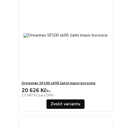
Drewmax SF100 skříň šatní masiv borovice
20 626 Kč
/
ks
17 047 Kč
bez DPH
Zvolit variantu