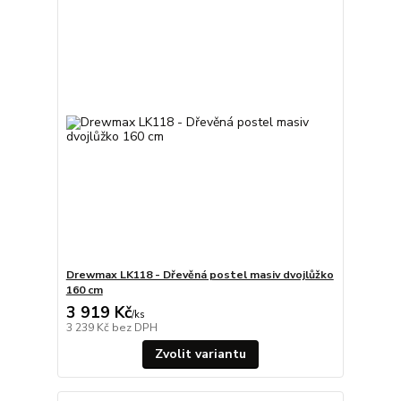
Drewmax LK118 - Dřevěná postel masiv dvojlůžko
160 cm
3 919 Kč
/
ks
3 239 Kč
bez DPH
Zvolit variantu