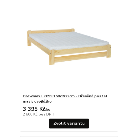
Drewmax LK099 160x200 cm - Dřevěná postel
masiv dvojlůžko
3 395 Kč
/
ks
2 806 Kč
bez DPH
Zvolit variantu