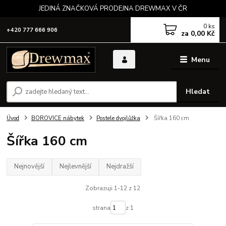
JEDINÁ ZNAČKOVÁ PRODEJNA DREWMAX V ČR
0
ks
+420 777 666 906
za
0,00 Kč
Menu
Hledat
Úvod
BOROVICE nábytek
Postele dvojlůžka
Šířka 160 cm
Šířka 160 cm
Nejnovější
Nejlevnější
Nejdražší
Zobrazuji 1-12 z 12
strana
z 1