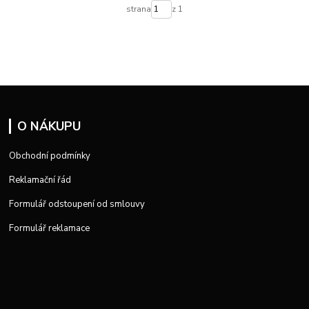
strana
z 1
O NÁKUPU
Obchodní podmínky
Reklamační řád
Formulář odstoupení od smlouvy
Formulář reklamace