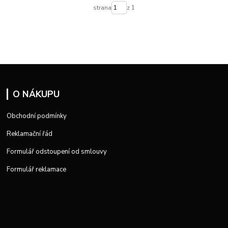
strana
z 1
O NÁKUPU
Obchodní podmínky
Reklamační řád
Formulář odstoupení od smlouvy
Formulář reklamace