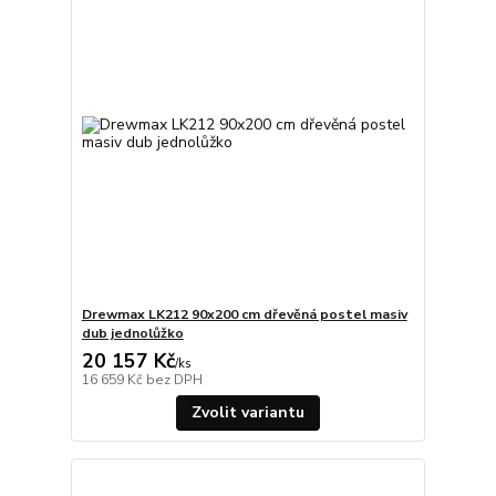
Drewmax LK212 90x200 cm dřevěná postel masiv
dub jednolůžko
20 157 Kč
/
ks
16 659 Kč
bez DPH
Zvolit variantu