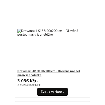
Drewmax LK138 90x200 cm - Dřevěná postel
masiv jednolůžko
3 036 Kč
/
ks
2 509 Kč
bez DPH
Zvolit variantu