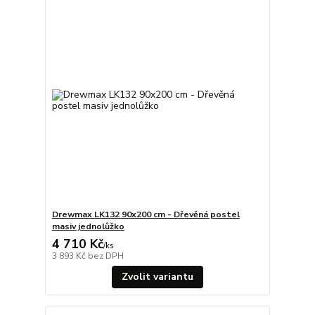
Drewmax LK132 90x200 cm - Dřevěná postel
masiv jednolůžko
4 710 Kč
/
ks
3 893 Kč
bez DPH
Zvolit variantu