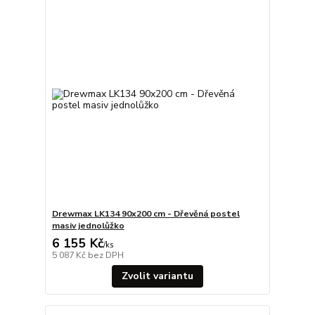
Drewmax LK134 90x200 cm - Dřevěná postel
masiv jednolůžko
6 155 Kč
/
ks
5 087 Kč
bez DPH
Zvolit variantu