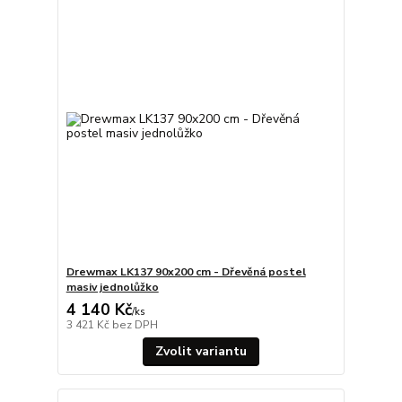
Drewmax LK137 90x200 cm - Dřevěná postel
masiv jednolůžko
4 140 Kč
/
ks
3 421 Kč
bez DPH
Zvolit variantu