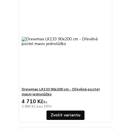
Drewmax LK133 90x200 cm - Dřevěná postel
masiv jednolůžko
4 710 Kč
/
ks
3 893 Kč
bez DPH
Zvolit variantu