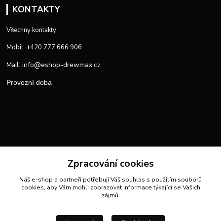
KONTAKTY
Všechny kontakty
Mobil: +420 777 666 906
info@eshop-drewmax.cz
Mail:
Provozní doba
Zpracování cookies
Náš e-shop a partneři potřebují Váš
souhlas
s použitím souborů
cookies, aby Vám mohli zobrazovat informace týkající se Vašich
zájmů.