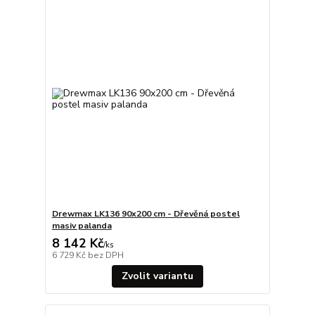
Drewmax LK136 90x200 cm - Dřevěná postel
masiv palanda
8 142 Kč
/
ks
6 729 Kč
bez DPH
Zvolit variantu