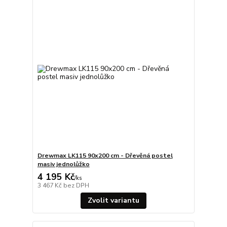
Drewmax LK115 90x200 cm - Dřevěná postel
masiv jednolůžko
4 195 Kč
/
ks
3 467 Kč
bez DPH
Zvolit variantu