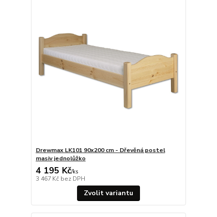
Drewmax LK101 90x200 cm - Dřevěná postel
masiv jednolůžko
4 195 Kč
/
ks
3 467 Kč
bez DPH
Zvolit variantu