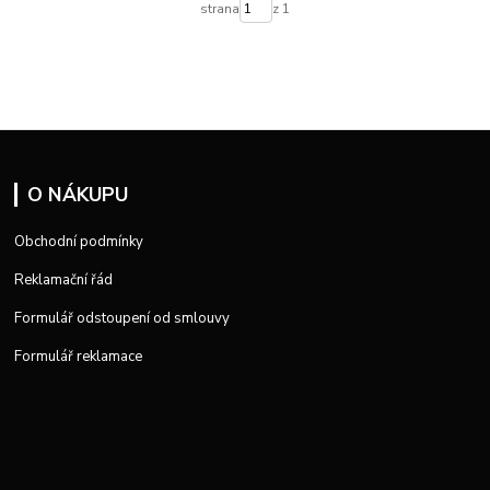
strana
z 1
O NÁKUPU
Obchodní podmínky
Reklamační řád
Formulář odstoupení od smlouvy
Formulář reklamace