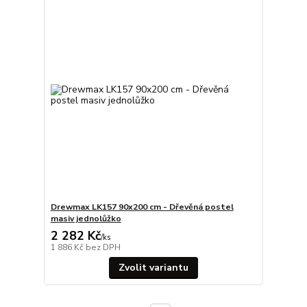
Drewmax LK157 90x200 cm - Dřevěná postel
masiv jednolůžko
2 282 Kč
/
ks
1 886 Kč
bez DPH
Zvolit variantu