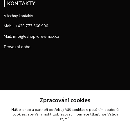
KONTAKTY
Všechny kontakty
Mobil: +420 777 666 906
info@eshop-drewmax.cz
Mail:
Provozní doba
Zpracování cookies
Náš e-shop a partneři potřebují Váš
souhlas
s použitím souborů
cookies, aby Vám mohli zobrazovat informace týkající se Vašich
zájmů.