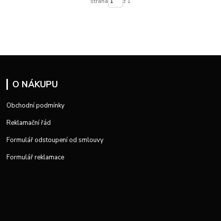
strana
z 1
O NÁKUPU
Obchodní podmínky
Reklamační řád
Formulář odstoupení od smlouvy
Formulář reklamace