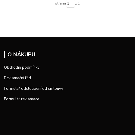
strana
z 1
O NÁKUPU
Obchodní podmínky
Reklamační řád
Formulář odstoupení od smlouvy
Formulář reklamace