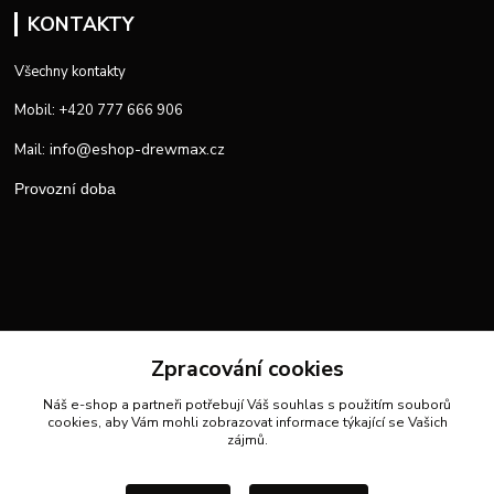
KONTAKTY
Všechny kontakty
Mobil: +420 777 666 906
info@eshop-drewmax.cz
Mail:
Provozní doba
Zpracování cookies
Náš e-shop a partneři potřebují Váš
souhlas
s použitím souborů
cookies, aby Vám mohli zobrazovat informace týkající se Vašich
zájmů.