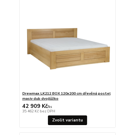
Drewmax LK212 BOX 120x200 cm dřevěná postel
masiv dub dvojlůžko
42 909 Kč
/
ks
35 462 Kč
bez DPH
Zvolit variantu