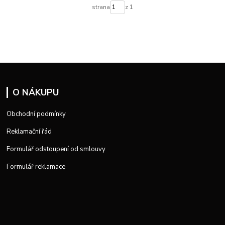
strana
z 1
O NÁKUPU
Obchodní podmínky
Reklamační řád
Formulář odstoupení od smlouvy
Formulář reklamace