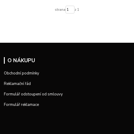
strana
z 1
O NÁKUPU
Obchodní podmínky
Reklamační řád
Formulář odstoupení od smlouvy
Formulář reklamace