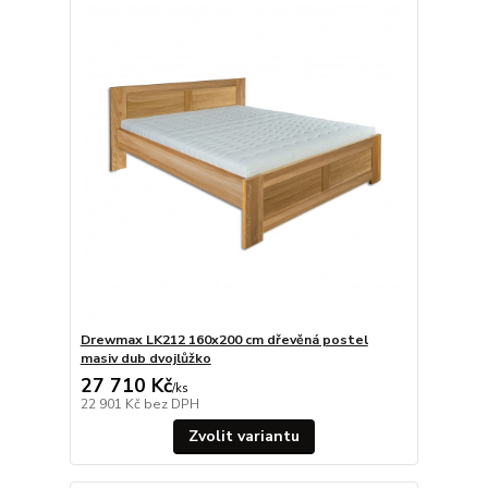
Drewmax LK212 160x200 cm dřevěná postel
masiv dub dvojlůžko
27 710 Kč
/
ks
22 901 Kč
bez DPH
Zvolit variantu