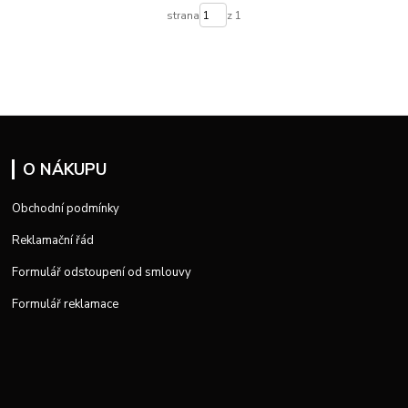
strana
z 1
O NÁKUPU
Obchodní podmínky
Reklamační řád
Formulář odstoupení od smlouvy
Formulář reklamace