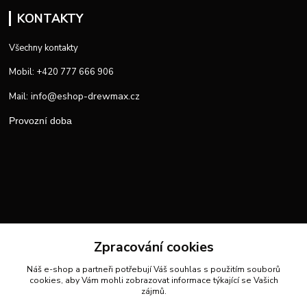
KONTAKTY
Všechny kontakty
Mobil: +420 777 666 906
info@eshop-drewmax.cz
Mail:
Provozní doba
Zpracování cookies
Náš e-shop a partneři potřebují Váš
souhlas
s použitím souborů
cookies, aby Vám mohli zobrazovat informace týkající se Vašich
zájmů.