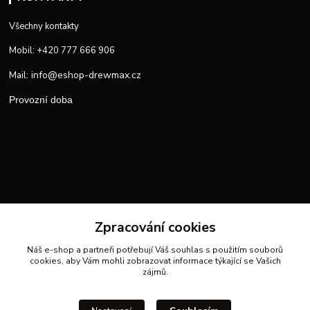
Všechny kontakty
Mobil: +420 777 666 906
info@eshop-drewmax.cz
Mail:
Provozní doba
Zpracování cookies
Náš e-shop a partneři potřebují Váš
souhlas
s použitím souborů
cookies, aby Vám mohli zobrazovat informace týkající se Vašich
zájmů.