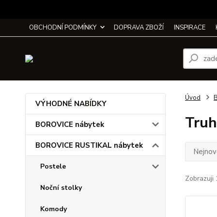
OBCHODNÍ PODMÍNKY
DOPRAVA ZBOŽÍ
INSPIRACE
Úvod
VÝHODNÉ NABÍDKY
Truh
BOROVICE nábytek
BOROVICE RUSTIKAL nábytek
Nejnově
Postele
Zobrazuji 
Noční stolky
Komody