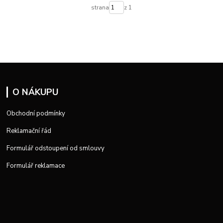
strana
z 1
O NÁKUPU
Obchodní podmínky
Reklamační řád
Formulář odstoupení od smlouvy
Formulář reklamace