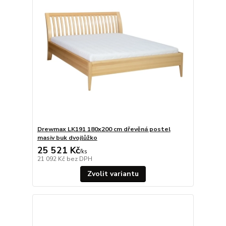
Drewmax LK191 180x200 cm dřevěná postel
masiv buk dvojlůžko
25 521 Kč
/
ks
21 092 Kč
bez DPH
Zvolit variantu