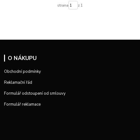
strana
z 1
O NÁKUPU
Obchodní podmínky
Reklamační řád
Formulář odstoupení od smlouvy
Formulář reklamace