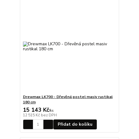
Drewmax LK700 - Dřevěná postel masiv rustikal
180 cm
15 143 Kč
/
ks
12 515 Kč
bez DPH
Přidat do košíku