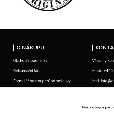
O NÁKUPU
KONTA
Obchodní podmínky
Všechny kon
Reklamační řád
Mobil: +420
info@e
Formulář odstoupení od smlouvy
Mail:
Formulář reklamace
Provozní d
Náš e-shop a partn