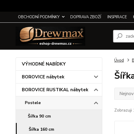
OBCHODNÍ PODMÍNKY
DOPRAVA ZBOŽÍ
INSPIRACE
Úvod
VÝHODNÉ NABÍDKY
Šířk
BOROVICE nábytek
BOROVICE RUSTIKAL nábytek
Nejnově
Postele
Zobrazuji 
Šířka 90 cm
Šířka 160 cm