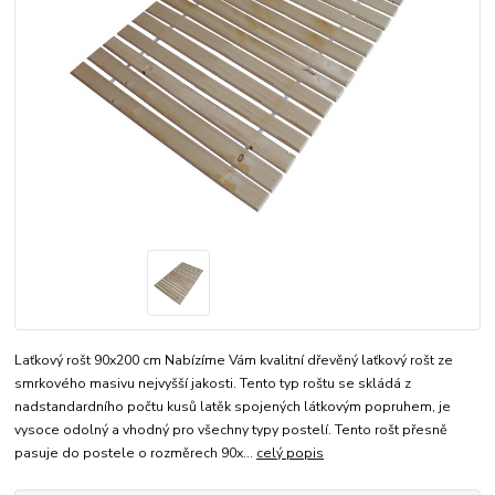
Laťkový rošt 90x200 cm Nabízíme Vám kvalitní dřevěný laťkový rošt ze
smrkového masivu nejvyšší jakosti. Tento typ roštu se skládá z
nadstandardního počtu kusů latěk spojených látkovým popruhem, je
vysoce odolný a vhodný pro všechny typy postelí. Tento rošt přesně
pasuje do postele o rozměrech 90x...
celý popis