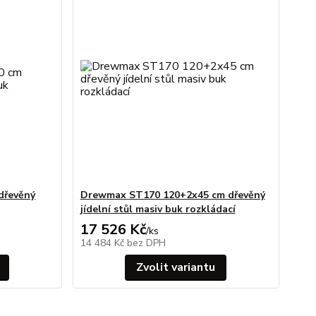
dřevěný
Drewmax ST170 120+2x45 cm dřevěný
jídelní stůl masiv buk rozkládací
17 526 Kč
/
ks
14 484 Kč
bez DPH
Zvolit variantu