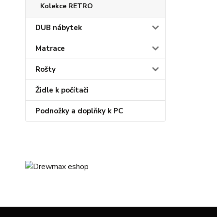
Kolekce RETRO
DUB nábytek
Matrace
Rošty
Židle k počítači
Podnožky a doplňky k PC