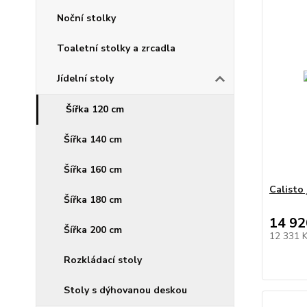
Noční stolky
Toaletní stolky a zrcadla
Jídelní stoly
Šířka 120 cm
Šířka 140 cm
Šířka 160 cm
Calisto 
Šířka 180 cm
14 92
Šířka 200 cm
12 331 
Rozkládací stoly
Stoly s dýhovanou deskou