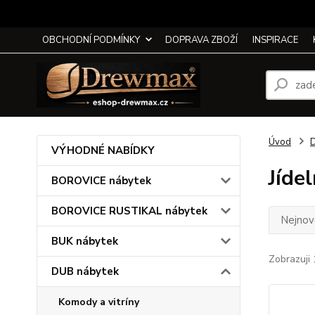
OBCHODNÍ PODMÍNKY
DOPRAVA ZBOŽÍ
INSPIRACE
Úvod
D
VÝHODNÉ NABÍDKY
Jídel
BOROVICE nábytek
BOROVICE RUSTIKAL nábytek
Nejnově
BUK nábytek
Zobrazuji 
DUB nábytek
Komody a vitríny