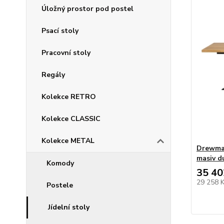
Úložný prostor pod postel
Psací stoly
Pracovní stoly
Regály
Kolekce RETRO
Kolekce CLASSIC
Kolekce METAL
Drewmax
masiv d
Komody
35 40
29 258 
Postele
Jídelní stoly