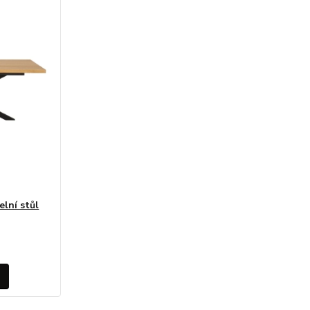
lní stůl