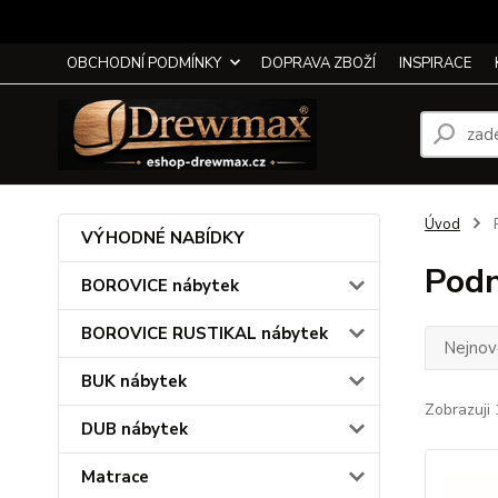
OBCHODNÍ PODMÍNKY
DOPRAVA ZBOŽÍ
INSPIRACE
Úvod
P
VÝHODNÉ NABÍDKY
Podn
BOROVICE nábytek
BOROVICE RUSTIKAL nábytek
Nejnově
BUK nábytek
Zobrazuji 
DUB nábytek
Matrace