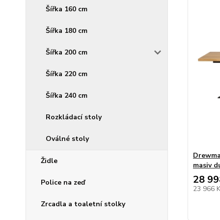
Šířka 160 cm
Šířka 180 cm
Šířka 200 cm
Šířka 220 cm
Šířka 240 cm
Rozkládací stoly
Oválné stoly
Drewmax
Židle
masiv d
28 99
Police na zeď
23 966 
Zrcadla a toaletní stolky