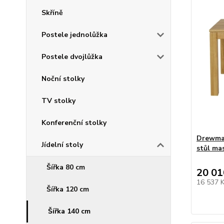
Skříně
Postele jednolůžka
Postele dvojlůžka
Noční stolky
TV stolky
Konferenční stolky
Drewmax
Jídelní stoly
stůl ma
Šířka 80 cm
20 01
16 537 
Šířka 120 cm
Šířka 140 cm