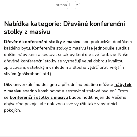
strana
z 1
Nabídka kategorie: Dřevěné konferenční
stolky z masivu
Dřevěné konferenční stolky z masivu
jsou praktickým doplňkem
každého bytu. Konferenční stolky z masivu lze jednoduše sladit s
dalším nábytkem a sestavit si tak bydlení dle své fantazie. Naše
dřevěné konferenční stolky se vyznačují velmi dobrou kvalitou
zpracování, estetickým vzhledem a dlouho výdrží proti vnějším
vlivům (poškrábání, atd.).
Díky univerzálnímu designu a přírodnímu odstínu můžete
nábytek
z masivu
snadno kombinovat a sestavit si stylové bydlení. Proto
se
konferenční stolky z masivu
budou hodit nejen do Vašeho
obývacího pokoje, ale naleznou své využití také v ostatních
pokojích.