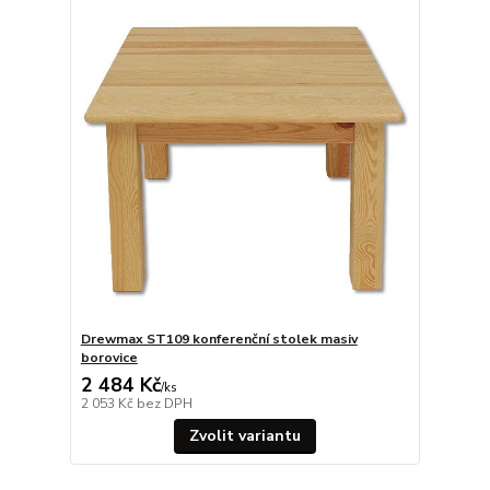
Drewmax ST109 konferenční stolek masiv
borovice
2 484 Kč
/
ks
2 053 Kč
bez DPH
Zvolit variantu