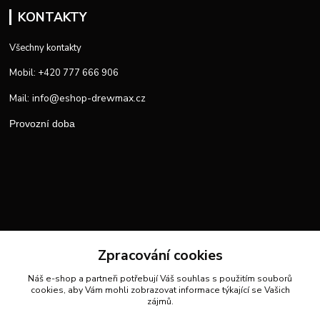
KONTAKTY
Všechny kontakty
Mobil: +420 777 666 906
info@eshop-drewmax.cz
Mail:
Provozní doba
Zpracování cookies
Náš e-shop a partneři potřebují Váš
souhlas
s použitím souborů
cookies, aby Vám mohli zobrazovat informace týkající se Vašich
zájmů.