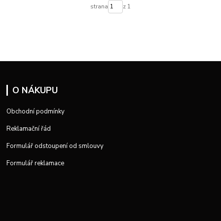
strana
z 1
O NÁKUPU
Obchodní podmínky
Reklamační řád
Formulář odstoupení od smlouvy
Formulář reklamace