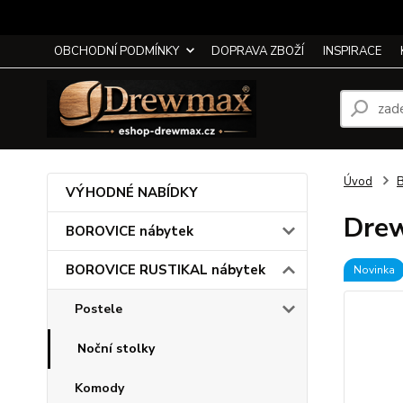
OBCHODNÍ PODMÍNKY
DOPRAVA ZBOŽÍ
INSPIRACE
Úvod
VÝHODNÉ NABÍDKY
Drew
BOROVICE nábytek
BOROVICE RUSTIKAL nábytek
Novinka
Postele
Noční stolky
Komody