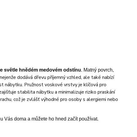
e světle hnědém medovém odstínu
. Matný povrch,
 nejenže dodává dřevu příjemný vzhled, ale také nabízí
st nábytku. Pružnost voskové vrstvy je klíčová pro
jišťuje stabilita nábytku a minimalizuje riziko praskání
rachu, což je zvlášť výhodné pro osoby s alergiemi nebo
 u Vás doma a můžete ho hned začít používat.