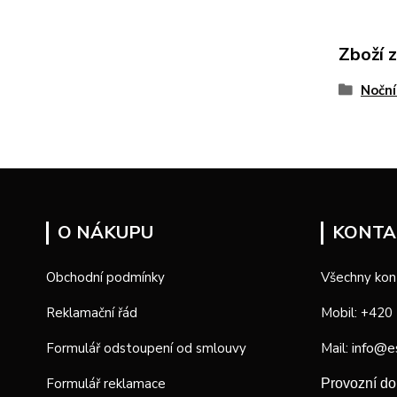
Zboží 
Noční
O NÁKUPU
KONTA
Obchodní podmínky
Všechny kon
Reklamační řád
Mobil: +420
info@e
Formulář odstoupení od smlouvy
Mail:
Formulář reklamace
Provozní d