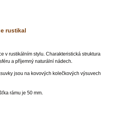
 rustikal
 v rustikálním stylu.
Charakteristická struktura
sféru a příjemný naturální nádech.
ásuvky jsou na kovových kolečkových výsuvech
ušťka rámu je 50 mm.