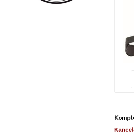
Komple
Kancel