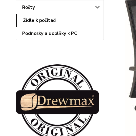
Rošty
Židle k počítači
Podnožky a doplňky k PC