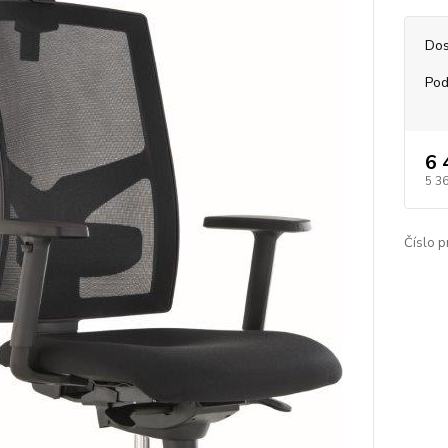
Dos
Pod
6 
5 3
Číslo p