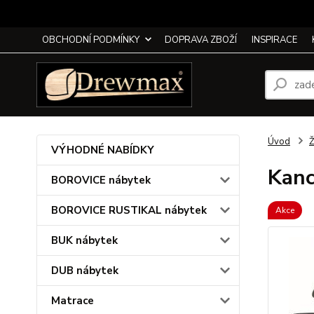
OBCHODNÍ PODMÍNKY
DOPRAVA ZBOŽÍ
INSPIRACE
Úvod
Ž
VÝHODNÉ NABÍDKY
Kanc
BOROVICE nábytek
BOROVICE RUSTIKAL nábytek
Akce
BUK nábytek
DUB nábytek
Matrace