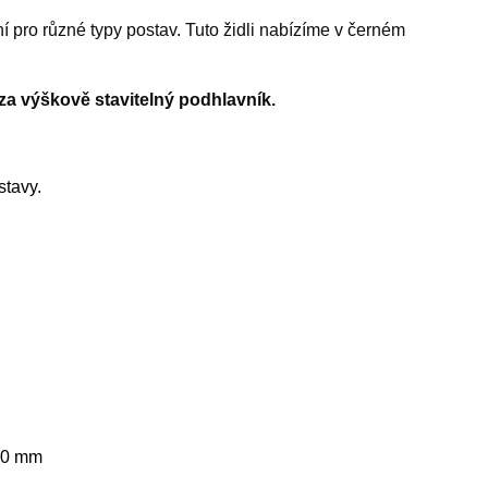
 pro různé typy postav. Tuto židli nabízíme v černém
za výškově stavitelný podhlavník.
tavy.
640 mm