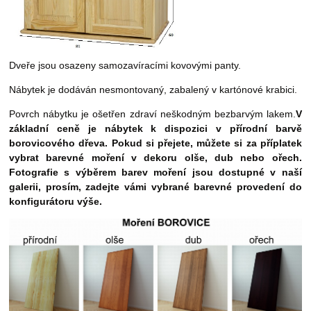
Dveře jsou osazeny samozavíracími kovovými panty.
Nábytek je dodáván nesmontovaný, zabalený v kartónové krabici.
Povrch nábytku je ošetřen zdraví neškodným bezbarvým lakem.
V
základní ceně je nábytek k dispozici v přírodní barvě
borovicového dřeva. Pokud si přejete, můžete si za příplatek
vybrat barevné moření
v dekoru olše, dub nebo ořech.
Fotografie s výběrem barev moření jsou dostupné v naší
galerii, prosím, zadejte vámi vybrané barevné provedení do
konfigurátoru výše.