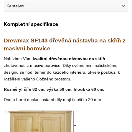
Ke stažení
Kompletní specifikace
Drewmax SF143 dřevěná nástavba na skříň z
masivní borovice
Nabízíme Vám
kvalitní dřevěnou nástavbu na skříň
zhotovenou z masivu borovice.
Díky svému minimalistickému
designu se hodí téměř do každého interiéru.
Skvěle poslouží k
rozšíření vašeho úložného prostoru.
Rozměry: šíře 82 cm, výška 50 cm, hloubka 60 cm.
Dno a horní deska i ostatní díly mají tloušťku 20 mm.