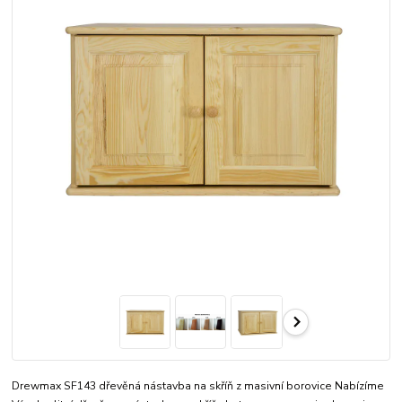
Drewmax SF143 dřevěná nástavba na skříň z masivní borovice Nabízíme