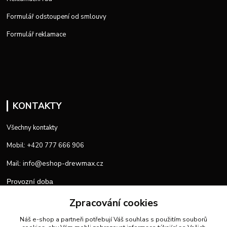
Formulář odstoupení od smlouvy
Formulář reklamace
KONTAKTY
Všechny kontakty
Mobil: +420 777 666 906
info@eshop-drewmax.cz
Mail:
Provozní doba
Zpracování cookies
Náš e-shop a partneři potřebují Váš
souhlas
s použitím souborů