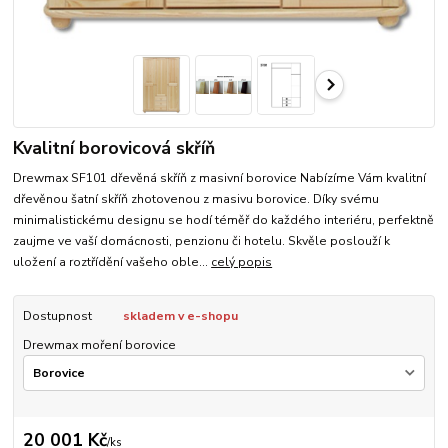
Kvalitní borovicová skříň
Drewmax SF101 dřevěná skříň z masivní borovice Nabízíme Vám kvalitní
dřevěnou šatní skříň zhotovenou z masivu borovice. Díky svému
minimalistickému designu se hodí téměř do každého interiéru, perfektně
zaujme ve vaší domácnosti, penzionu či hotelu. Skvěle poslouží k
uložení a roztřídění vašeho oble...
celý popis
Dostupnost
skladem v e-shopu
Drewmax moření borovice
20 001 Kč
/
ks