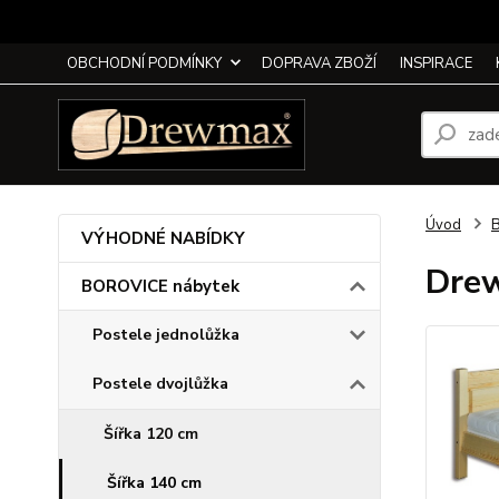
OBCHODNÍ PODMÍNKY
DOPRAVA ZBOŽÍ
INSPIRACE
Úvod
VÝHODNÉ NABÍDKY
Drew
BOROVICE nábytek
Postele jednolůžka
Postele dvojlůžka
Šířka 120 cm
Šířka 140 cm