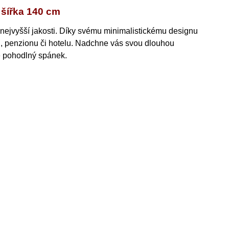
šířka 140 cm
nejvyšší jakosti
.
Díky svému minimalistickému designu
i, penzionu či hotelu. Nadchne vás svou dlouhou
e pohodlný spánek.