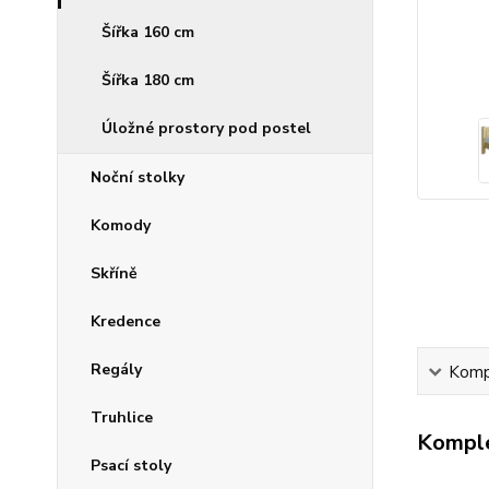
Šířka 160 cm
Šířka 180 cm
Úložné prostory pod postel
Noční stolky
Komody
Skříně
Kredence
Regály
Kompl
Truhlice
Komple
Psací stoly