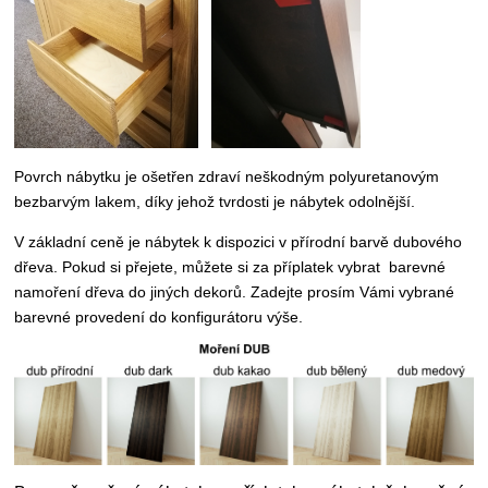
Povrch nábytku je ošetřen zdraví neškodným
polyuretanovým
bezbarvým lakem, díky jehož tvrdosti je nábytek odolnější.
V základní ceně je nábytek k dispozici v přírodní barvě dubového
dřeva. Pokud si přejete, můžete si za příplatek vybrat
barevné
namoření dřeva do jiných dekorů.
Z
adejte prosím Vámi vybrané
barevné provedení do konfigurátoru výše.