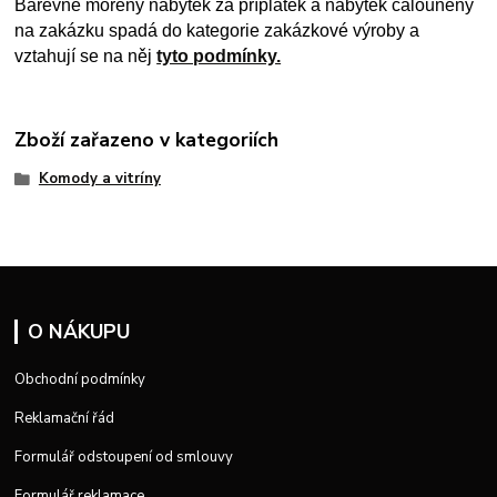
Barevně mořený nábytek za příplatek a nábytek čalouněný
na zakázku spadá do kategorie zakázkové výroby a
vztahují se na něj
tyto podmínky.
Zboží zařazeno v kategoriích
Komody a vitríny
O NÁKUPU
Obchodní podmínky
Reklamační řád
Formulář odstoupení od smlouvy
Formulář reklamace