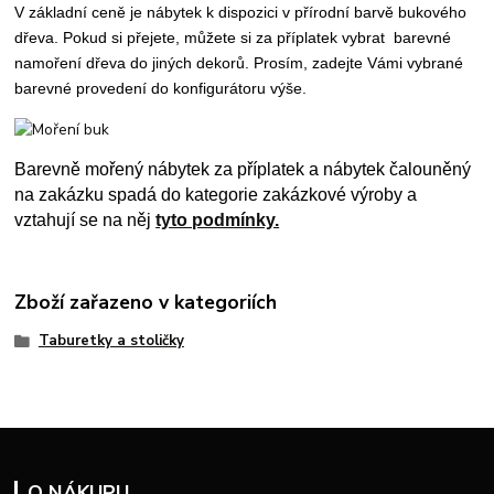
V základní ceně je nábytek k dispozici v přírodní barvě bukového
dřeva. Pokud si přejete, můžete si za příplatek vybrat
barevné
namoření dřeva do jiných dekorů.
P
rosím, zadejte Vámi vybrané
barevné provedení do konfigurátoru výše.
Barevně mořený nábytek za příplatek a nábytek čalouněný
na zakázku spadá do kategorie zakázkové výroby a
vztahují se na něj
tyto podmínky.
Zboží zařazeno v kategoriích
Taburetky a stoličky
O NÁKUPU