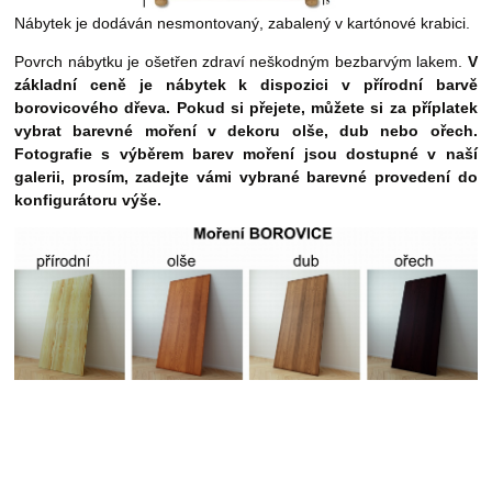
Nábytek je dodáván nesmontovaný, zabalený v kartónové krabici.
Povrch nábytku je ošetřen zdraví neškodným bezbarvým lakem.
V
základní ceně je nábytek k dispozici v přírodní barvě
borovicového dřeva. Pokud si přejete, můžete si za příplatek
vybrat barevné moření
v dekoru olše, dub nebo ořech.
Fotografie s výběrem barev moření jsou dostupné v naší
galerii, prosím, zadejte vámi vybrané barevné provedení do
konfigurátoru výše.