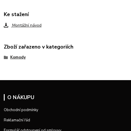
Ke stažení
Montážní návod
Zboží zařazeno v kategoriích
Komody
O NÁKUPU
Obchodní podmínky
Reklamační řád
Formulář odstoupení od smlouvy