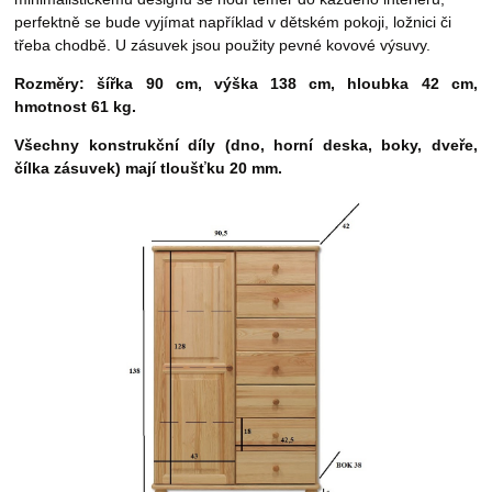
perfektně se bude vyjímat například v dětském pokoji, ložnici či
třeba chodbě. U zásuvek jsou použity pevné kovové výsuvy.
Rozměry: šířka 90 cm, výška 138 cm, hloubka 42 cm,
hmotnost
61 kg.
Všechny konstrukční díly (dno, horní deska, boky, dveře,
čílka zásuvek) mají tloušťku 20 mm.