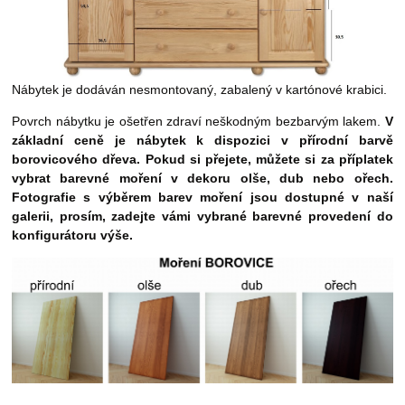
Nábytek je dodáván nesmontovaný, zabalený v kartónové krabici.
Povrch nábytku je ošetřen zdraví neškodným bezbarvým lakem.
V
základní ceně je nábytek k dispozici v přírodní barvě
borovicového dřeva. Pokud si přejete, můžete si za příplatek
vybrat barevné moření
v dekoru olše, dub nebo ořech.
Fotografie s výběrem barev moření jsou dostupné v naší
galerii, prosím, zadejte vámi vybrané barevné provedení do
konfigurátoru výše.