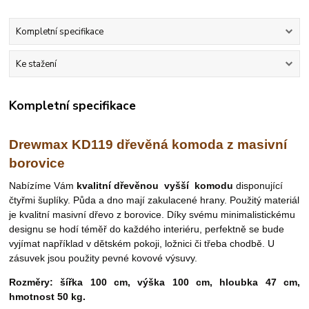
Kompletní specifikace
Ke stažení
Kompletní specifikace
Drewmax KD119 dřevěná komoda z masivní
borovice
Nabízíme Vám
kvalitní dřevěnou
vyšší
komodu
disponující
čtyřmi šuplíky. Půda a dno mají zakulacené hrany. Použitý materiál
je kvalitní masivní dřevo z borovice.
Díky svému minimalistickému
designu se hodí téměř do každého interiéru
, perfektně se bude
vyjímat například v dětském pokoji, ložnici či třeba chodbě. U
zásuvek jsou použity pevné kovové výsuvy.
Rozměry: šířka 100 cm, výška 100 cm, hloubka 47 cm,
hmotnost
50 kg.