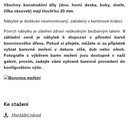
Všechny konstrukční díly (dno, horní deska, boky, dveře,
čílka zásuvek) mají tloušťku 20 mm.
Nábytek je dodáván nesmontovaný, zabalený v kartónové krabici.
Povrch nábytku je ošetřen zdraví neškodným bezbarvým lakem.
V
základní ceně je nábytek k dispozici v přírodní barvě
borovicového dřeva. Pokud si přejete, můžete si za příplatek
vybrat barevné moření
v dekoru olše, dub nebo ořech.
Fotografie s výběrem barev moření jsou dostupné v naší
galerii, prosím, zadejte vámi vybrané barevné provedení do
konfigurátoru výše.
Ke stažení
Montážní návod