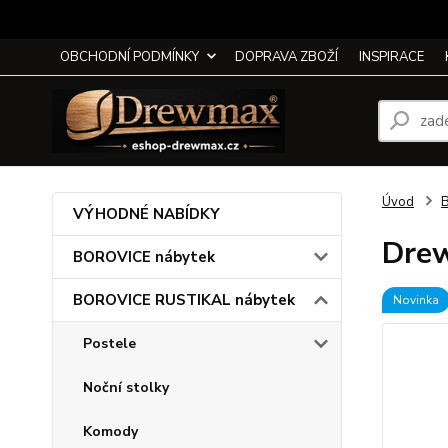
OBCHODNÍ PODMÍNKY
DOPRAVA ZBOŽÍ
INSPIRACE
Úvod
VÝHODNÉ NABÍDKY
Drew
BOROVICE nábytek
BOROVICE RUSTIKAL nábytek
Novinka
Postele
Noční stolky
Komody