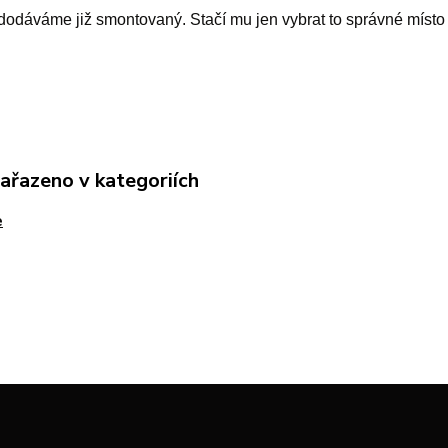
dodáváme již smontovaný. Stačí mu jen vybrat to správné místo
zařazeno v kategoriích
e