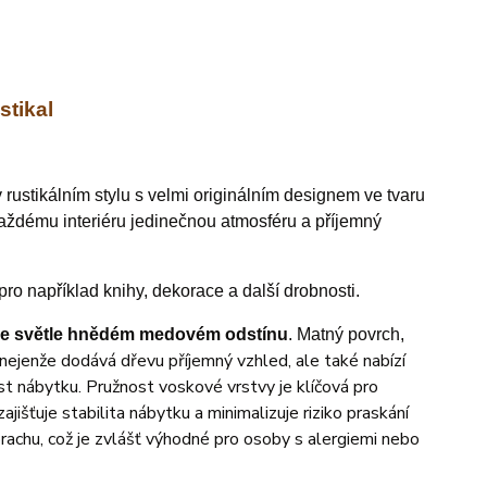
stikal
 rustikálním stylu s velmi originálním designem ve tvaru
 každému interiéru jedinečnou atmosféru a příjemný
ro například knihy, dekorace a další drobnosti.
e světle hnědém medovém odstínu
. Matný povrch,
 nejenže dodává dřevu příjemný vzhled, ale také nabízí
st nábytku. Pružnost voskové vrstvy je klíčová pro
jišťuje stabilita nábytku a minimalizuje riziko praskání
rachu, což je zvlášť výhodné pro osoby s alergiemi nebo