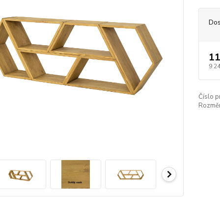
Dos
11
9 2
Číslo p
Rozměr