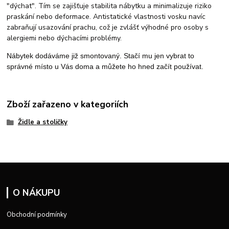
"dýchat". Tím se zajišťuje stabilita nábytku a minimalizuje riziko
praskání nebo deformace. Antistatické vlastnosti vosku navíc
zabraňují usazování prachu, což je zvlášť výhodné pro osoby s
alergiemi nebo dýchacími problémy.
Nábytek dodáváme již smontovaný. Stačí mu jen vybrat to
správné místo u Vás doma a můžete ho hned začít používat.
Zboží zařazeno v kategoriích
Židle a stoličky
O NÁKUPU
Obchodní podmínky