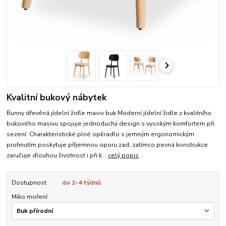
Kvalitní bukový nábytek
Bunny dřevěná jídelní židle masiv buk Moderní jídelní židle z kvalitního
bukového masivu spojuje jednoduchý design s vysokým komfortem při
sezení. Charakteristické plné opěradlo s jemným ergonomickým
prohnutím poskytuje příjemnou oporu zad, zatímco pevná konstrukce
zaručuje dlouhou životnost i při k...
celý popis
Dostupnost
do 2-4 týdnů
Miko moření