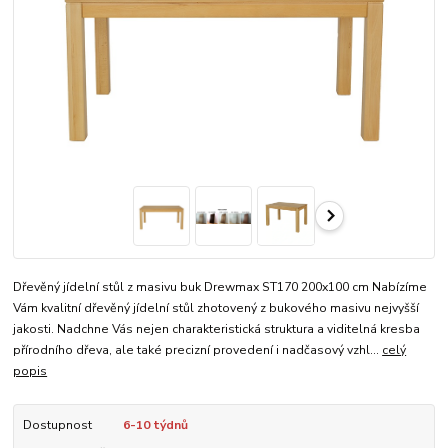
Dřevěný jídelní stůl z masivu buk Drewmax ST170 200x100 cm Nabízíme
Vám kvalitní dřevěný jídelní stůl zhotovený z bukového masivu nejvyšší
jakosti. Nadchne Vás nejen charakteristická struktura a viditelná kresba
přírodního dřeva, ale také precizní provedení i nadčasový vzhl...
celý
popis
Dostupnost
6-10 týdnů