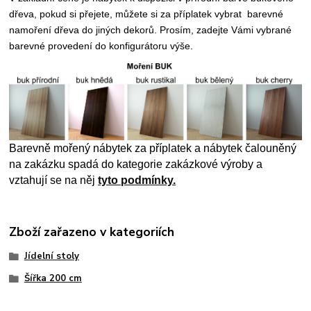
dřeva, pokud si přejete, můžete si za příplatek vybrat
barevné
namoření dřeva do jiných dekorů. P
rosím, zadejte Vámi vybrané
barevné provedení do konfigurátoru výše.
Barevně mořený nábytek za příplatek a nábytek čalouněný
na zakázku spadá do kategorie zakázkové výroby a
vztahují se na něj
tyto podmínky.
Zboží zařazeno v kategoriích
Jídelní stoly
Šířka 200 cm