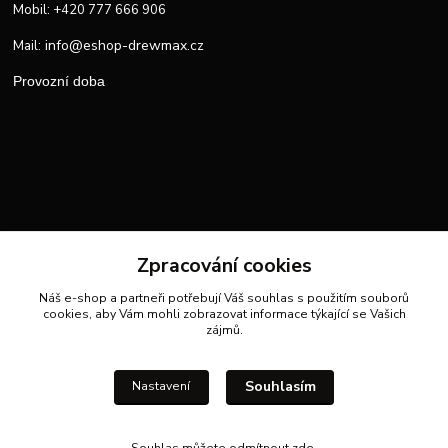
Mobil: +420 777 666 906
info@eshop-drewmax.cz
Mail:
Provozní doba
Zpracování cookies
Náš e-shop a partneři potřebují Váš
souhlas
s použitím souborů
cookies, aby Vám mohli zobrazovat informace týkající se Vašich
zájmů.
Souhlasím
Nastavení